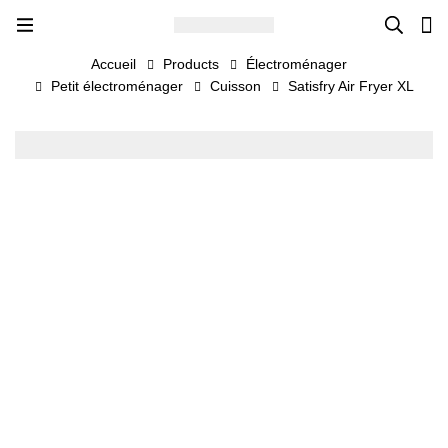
Accueil
Products
Électroménager
Petit électroménager
Cuisson
Satisfry Air Fryer XL