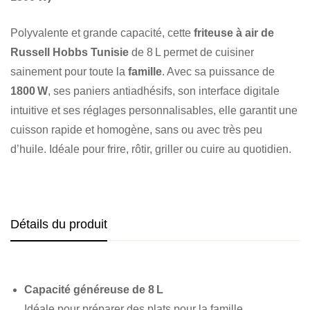
Polyvalente et grande capacité, cette
friteuse à air de
Russell Hobbs Tunisie
de 8 L permet de cuisiner
sainement pour toute la
famille
. Avec sa puissance de
1800 W
, ses paniers antiadhésifs, son interface digitale
intuitive et ses réglages personnalisables, elle garantit une
cuisson rapide et homogène, sans ou avec très peu
d’huile. Idéale pour frire, rôtir, griller ou cuire au quotidien.
Détails du produit
Capacité généreuse de 8 L
Idéale pour préparer des plats pour la famille.