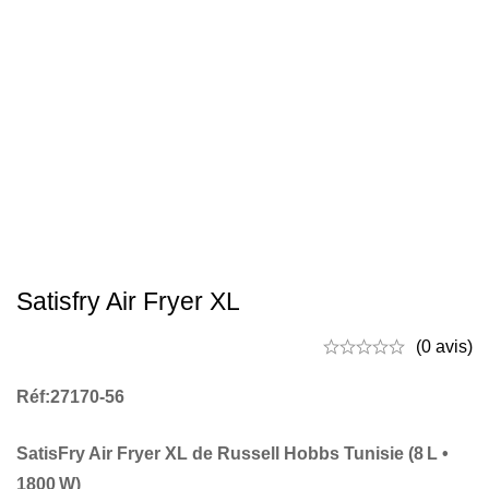
Satisfry Air Fryer XL
(0 avis)
Réf:27170-56
SatisFry Air Fryer XL de Russell Hobbs Tunisie (8 L •
1800 W)