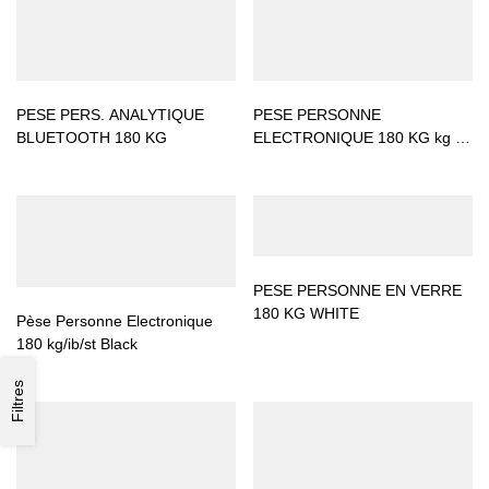
PESE PERS. ANALYTIQUE
PESE PERSONNE
BLUETOOTH 180 KG
ELECTRONIQUE 180 KG kg /
lb / st GREY
PESE PERSONNE EN VERRE
180 KG WHITE
Pèse Personne Electronique
180 kg/ib/st Black
Filtres