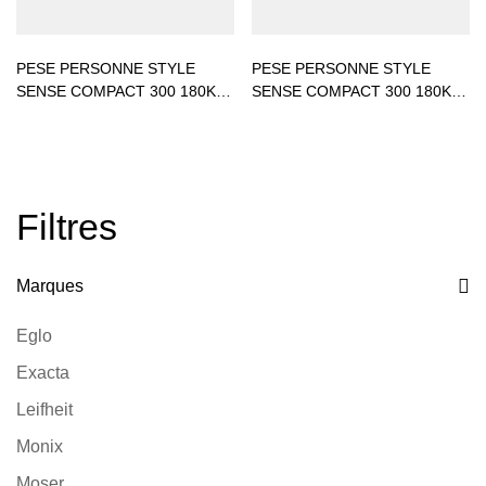
PESE PERSONNE STYLE
PESE PERSONNE STYLE
SENSE COMPACT 300 180KG
SENSE COMPACT 300 180KG
BLACK
GREY
Filtres
Marques
Eglo
Exacta
Leifheit
Monix
Moser