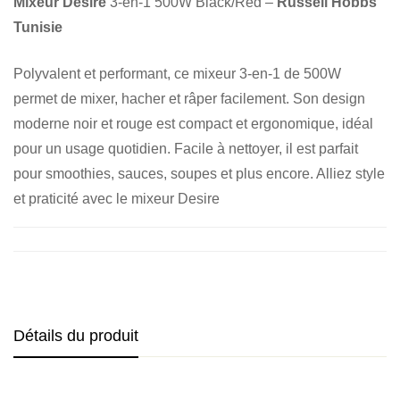
Mixeur Desire
3-en-1 500W Black/Red –
Russell Hobbs
Tunisie
Polyvalent et performant, ce mixeur 3-en-1 de 500W
permet de mixer, hacher et râper facilement. Son design
moderne noir et rouge est compact et ergonomique, idéal
pour un usage quotidien. Facile à nettoyer, il est parfait
pour smoothies, sauces, soupes et plus encore. Alliez style
et praticité avec le mixeur Desire
Détails du produit