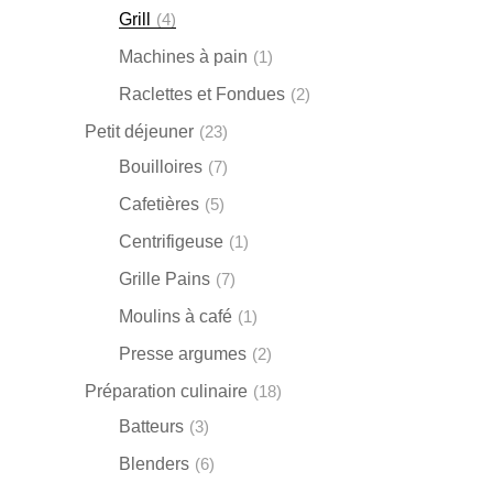
Grill
(4)
Machines à pain
(1)
Raclettes et Fondues
(2)
Petit déjeuner
(23)
Bouilloires
(7)
Cafetières
(5)
Centrifigeuse
(1)
Grille Pains
(7)
Moulins à café
(1)
Presse argumes
(2)
Préparation culinaire
(18)
Batteurs
(3)
Blenders
(6)