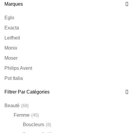
Marques
Eglo
Exacta
Leifheit
Monix
Moser
Philips Avent
Pot Italia
Remington
Filtrer Par Catégories
Russell Hobbs
Beauté
(68)
Silampos
Femme
(45)
Soehnle
Boucleurs
(8)
Sthauer