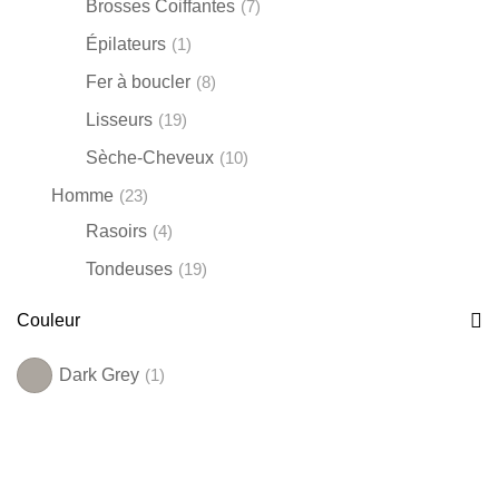
Brosses Coiffantes
(7)
Varta
Épilateurs
(1)
Wahl
Fer à boucler
(8)
Lisseurs
(19)
Sèche-Cheveux
(10)
Homme
(23)
Rasoirs
(4)
Tondeuses
(19)
Couleur
Dark Grey
(1)