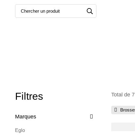
Recherche
pour:
Filtres
Total de 7
Brosses
Marques
Eglo