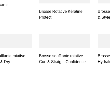
sante
Brosse Rotative Kératine
Brosse
Protect
& Styl
flante rotative
Brosse soufflante rotative
Brosse
 & Dry
Curl & Straight Confidence
Hydral