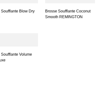
 Soufflante Blow Dry
Brosse Soufflante Coconut
e
Smooth REMINGTON
 Soufflante Volume
uxe