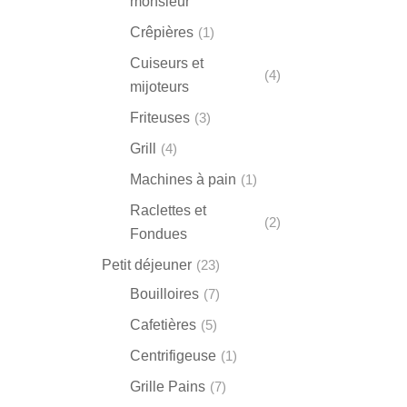
monsieur
Crêpières
(1)
Cuiseurs et
(4)
mijoteurs
Friteuses
(3)
Grill
(4)
Machines à pain
(1)
Raclettes et
(2)
Fondues
Petit déjeuner
(23)
Bouilloires
(7)
Cafetières
(5)
Centrifigeuse
(1)
Grille Pains
(7)