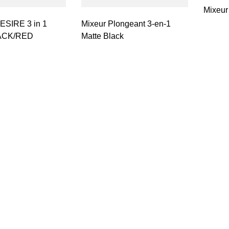
Mixeur
E 3 in 1
Mixeur Plongeant 3-en-1
ACK/RED
Matte Black