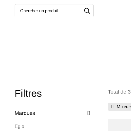
Recherche
pour:
Filtres
Total de 3
Mixeur
Marques
Eglo