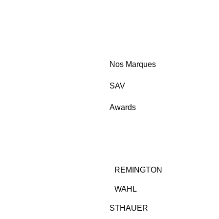
Nos Marques
SAV
Awards
REMINGTON
WAHL
STHAUER