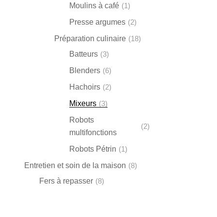
Moulins à café
(1)
Presse argumes
(2)
Préparation culinaire
(18)
Batteurs
(3)
Blenders
(6)
Hachoirs
(2)
Mixeurs
(3)
Robots
(2)
multifonctions
Robots Pétrin
(1)
Entretien et soin de la maison
(8)
Fers à repasser
(8)