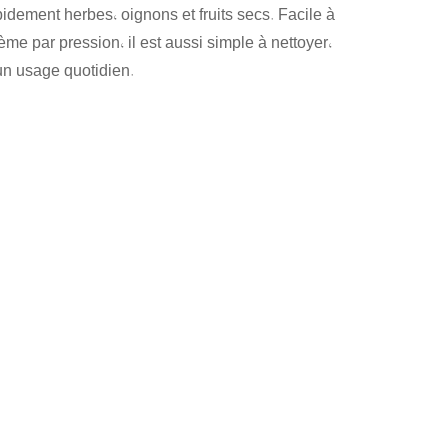
apidement herbes, oignons et fruits secs. Facile à
tème par pression, il est aussi simple à nettoyer,
 un usage quotidien.