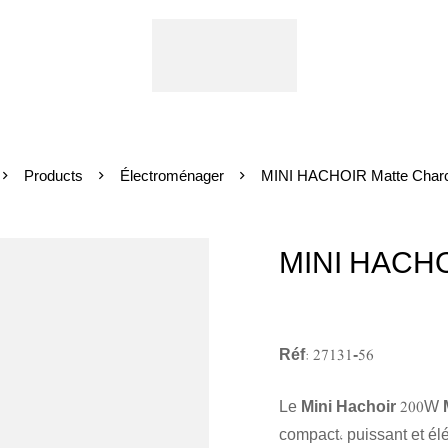
Products
Électroménager
MINI HACHOIR Matte Charc
MINI HACHO
Réf: 27131-56
Le
Mini Hachoir
200W
compact, puissant et él