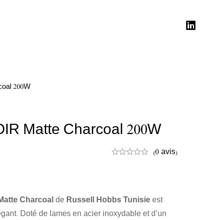
oal 200W
IR Matte Charcoal 200W
(0 avis)
Matte Charcoal
de
Russell Hobbs Tunisie
est
égant. Doté de lames en acier inoxydable et d’un