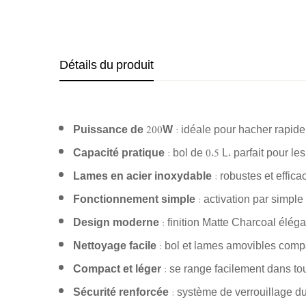
Détails du produit
Puissance de 200W
: idéale pour hacher rapide
Capacité pratique
: bol de 0,5 L, parfait pour l
Lames en acier inoxydable
: robustes et effic
Fonctionnement simple
: activation par simple
Design moderne
: finition Matte Charcoal éléga
Nettoyage facile
: bol et lames amovibles compa
Compact et léger
: se range facilement dans to
Sécurité renforcée
: système de verrouillage du 