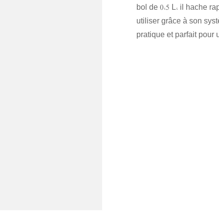
bol de 0,5 L, il hache r
utiliser grâce à son sys
pratique et parfait pour