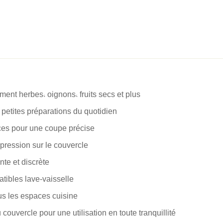
ment herbes, oignons, fruits secs et plus
es petites préparations du quotidien
aces pour une coupe précise
 pression sur le couvercle
nte et discrète
tibles lave-vaisselle
us les espaces cuisine
couvercle pour une utilisation en toute tranquillité