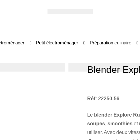
ctroménager
Petit électroménager
Préparation culinaire
Blender Exp
Réf: 22250-56
Le
blender Explore Ru
soupes
,
smoothies
et
utiliser. Avec deux vite