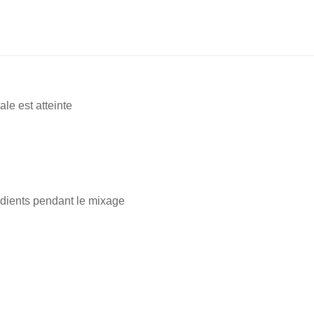
le est atteinte
édients pendant le mixage