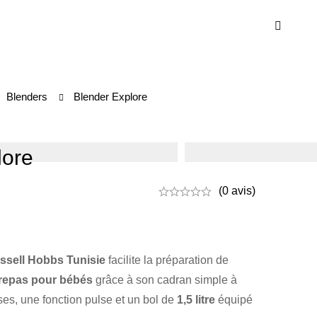
Blenders
Blender Explore
lore
(0 avis)
ssell Hobbs Tunisie
facilite la préparation de
repas pour bébés
grâce à son cadran simple à
sses, une fonction pulse et un bol de
1,5 litre
équipé