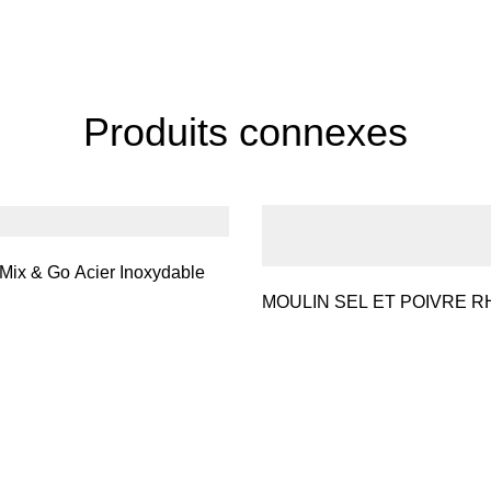
Produits connexes
Mix & Go Acier Inoxydable