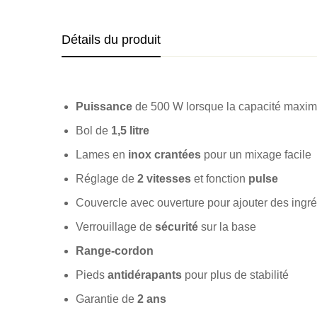
Détails du produit
Puissance
de 500 W lorsque la capacité maxima
Bol de
1,5 litre
Lames en
inox crantées
pour un mixage facile
Réglage de
2 vitesses
et fonction
pulse
Couvercle avec ouverture pour ajouter des ingr
Verrouillage de
sécurité
sur la base
Range-cordon
Pieds
antidérapants
pour plus de stabilité
Garantie de
2 ans