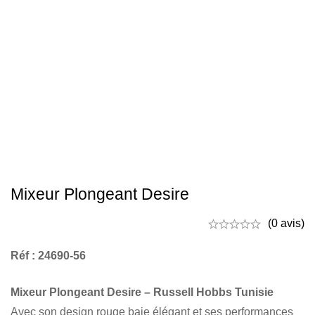
Mixeur Plongeant Desire
(0 avis)
Réf : 24690-56
Mixeur Plongeant Desire – Russell Hobbs Tunisie
Avec son design rouge baie élégant et ses performances