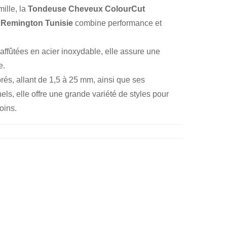
ille, la
Tondeuse Cheveux ColourCut
 Remington Tunisie
combine performance et
ffûtées en acier inoxydable, elle assure une
e.
rés, allant de 1,5 à 25 mm, ainsi que ses
ls, elle offre une grande variété de styles pour
oins.