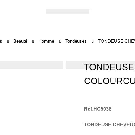
s
Beauté
Homme
Tondeuses
TONDEUSE CHE
TONDEUSE
COLOURC
Réf:HC5038
TONDEUSE CHEVEUX 