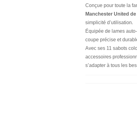
Conçue pour toute la fam
Manchester United de
simplicité d’utilisation.
Équipée de lames auto-a
coupe précise et durabl
Avec ses 11 sabots colo
accessoires professionne
s’adapter à tous les bes