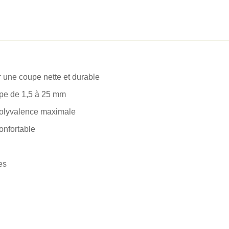
 une coupe nette et durable
upe de 1,5 à 25 mm
polyvalence maximale
onfortable
es