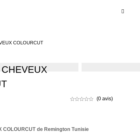
VEUX COLOURCUT
 CHEVEUX
UT
(0 avis)
COLOURCUT de Remington Tunisie