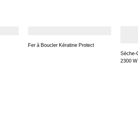
Fer à Boucler Kératine Protect
Sèche-
2300 W