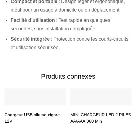
Compact et portable
: Design léger et ergonomique,
idéal pour un usage à domicile ou en déplacement.
Facilité d’utilisation
: Test rapide en quelques
secondes, sans installation compliquée.
Sécurité intégrée
: Protection contre les courts-circuits
et utilisation sécurisée.
Produits connexes
Chargeur USB allume-cigare
MINI CHARGEUR LED 2 PILES
12V
AA/AAA 360 Min