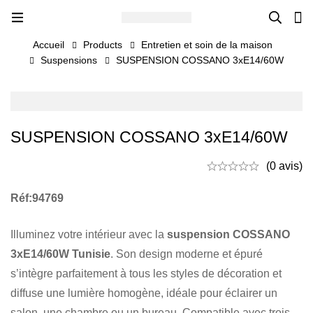
Accueil
Products
Entretien et soin de la maison
Suspensions
SUSPENSION COSSANO 3xE14/60W
SUSPENSION COSSANO 3xE14/60W
(0 avis)
Réf:94769
Illuminez votre intérieur avec la
suspension COSSANO
3xE14/60W Tunisie
. Son design moderne et épuré
s’intègre parfaitement à tous les styles de décoration et
diffuse une lumière homogène, idéale pour éclairer un
salon, une chambre ou un bureau. Compatible avec trois