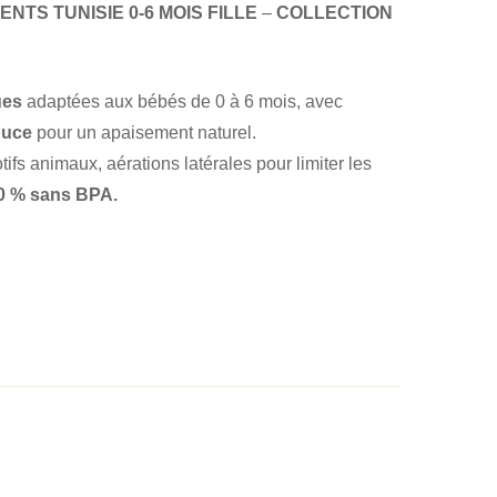
ENTS TUNISIE 0-6 MOIS FILLE
–
COLLECTION
ues
adaptées aux bébés de 0 à 6 mois, avec
ouce
pour un apaisement naturel.
fs animaux, aérations latérales pour limiter les
0 % sans BPA.