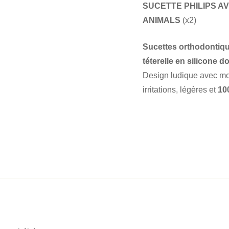
SUCETTE PHILIPS AV
ANIMALS
(x2)
Sucettes orthodontiq
téterelle en silicone d
Design ludique avec moti
irritations, légères et
10