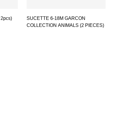
 2pcs)
SUCETTE 6-18M GARCON
COLLECTION ANIMALS (2 PIECES)
Biberon 