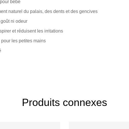
 pour bébé
ent naturel du palais, des dents et des gencives
 goût ni odeur
pirer et réduisent les irritations
r pour les petites mains
é
Produits connexes