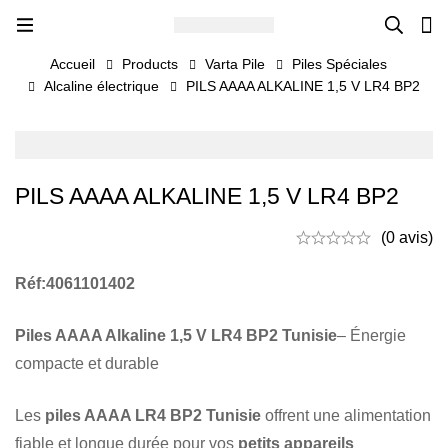
Accueil
Products
Varta Pile
Piles Spéciales
Alcaline électrique
PILS AAAA ALKALINE 1,5 V LR4 BP2
PILS AAAA ALKALINE 1,5 V LR4 BP2
(0 avis)
Réf:4061101402
Piles AAAA Alkaline 1,5 V LR4 BP2 Tunisie
– Énergie
compacte et durable
Les
piles AAAA LR4 BP2 Tunisie
offrent une alimentation
fiable et longue durée pour vos
petits appareils