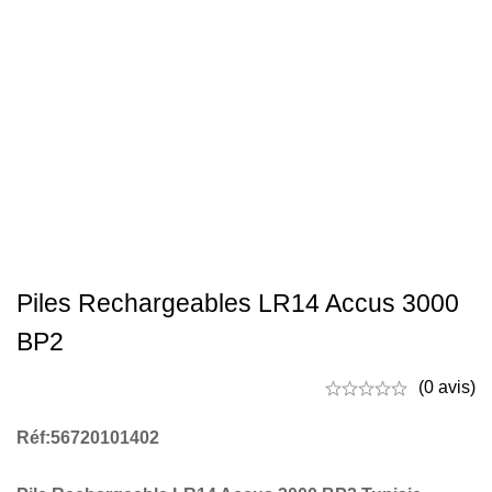
Piles Rechargeables LR14 Accus 3000
BP2
(0 avis)
Réf:56720101402