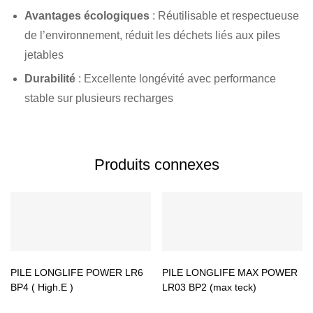
Avantages écologiques
: Réutilisable et respectueuse
de l’environnement, réduit les déchets liés aux piles
jetables
Durabilité
: Excellente longévité avec performance
stable sur plusieurs recharges
Produits connexes
PILE LONGLIFE POWER LR6
PILE LONGLIFE MAX POWER
BP4 ( High.E )
LR03 BP2 (max teck)