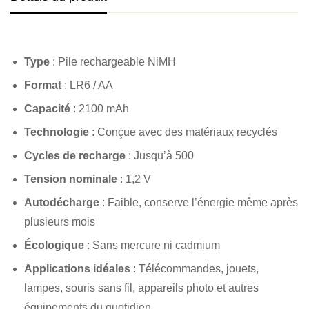
Type
: Pile rechargeable NiMH
Format
: LR6 / AA
Capacité
: 2100 mAh
Technologie
: Conçue avec des matériaux recyclés
Cycles de recharge
: Jusqu’à 500
Tension nominale
: 1,2 V
Autodécharge
: Faible, conserve l’énergie même après
plusieurs mois
Écologique
: Sans mercure ni cadmium
Applications idéales
: Télécommandes, jouets,
lampes, souris sans fil, appareils photo et autres
équipements du quotidien