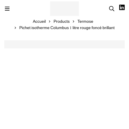
Accueil
Products
Termose
Pichet isotherme Columbus 1 litre rouge foncé brillant