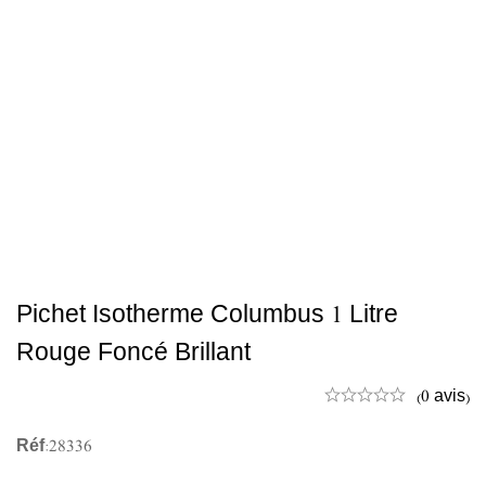
Pichet Isotherme Columbus 1 Litre
Rouge Foncé Brillant
(0 avis)
Réf:28336