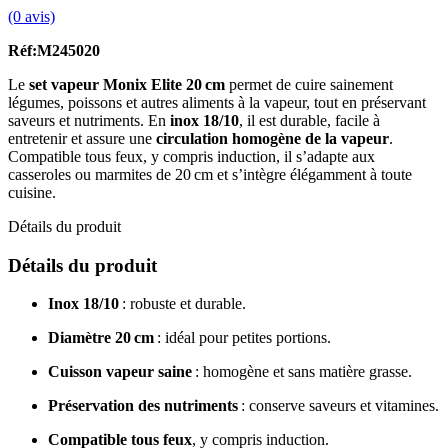
(0 avis)
Réf:M245020
Le
set vapeur Monix Elite 20 cm
permet de cuire sainement
légumes, poissons et autres aliments à la vapeur, tout en préservant
saveurs et nutriments. En
inox 18/10
, il est durable, facile à
entretenir et assure une
circulation homogène de la vapeur
.
Compatible tous feux, y compris induction, il s’adapte aux
casseroles ou marmites de 20 cm et s’intègre élégamment à toute
cuisine.
Détails du produit
Détails du produit
Inox 18/10
: robuste et durable.
Diamètre 20 cm
: idéal pour petites portions.
Cuisson vapeur saine
: homogène et sans matière grasse.
Préservation des nutriments
: conserve saveurs et vitamines.
Compatible tous feux
, y compris induction.