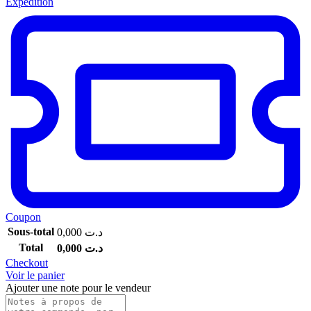
Expédition
Coupon
Sous-total
0,000
د.ت
Total
0,000
د.ت
Checkout
Voir le panier
Ajouter une note pour le vendeur