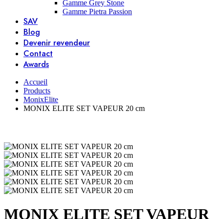
Gamme Grey Stone
Gamme Pietra Passion
SAV
Blog
Devenir revendeur
Contact
Awards
Accueil
Products
MonixElite
MONIX ELITE SET VAPEUR 20 cm
MONIX ELITE SET VAPEUR