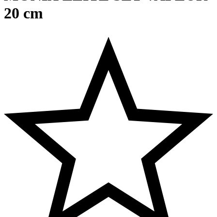
20 cm