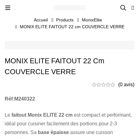
Accueil
Products
MonixElite
MONIX ELITE FAITOUT 22 cm COUVERCLE VERRE
MONIX ELITE FAITOUT 22 Cm
COUVERCLE VERRE
(0 avis)
Réf:M240322
Le
faitout Monix ELITE 22 cm
est compact et performant,
idéal pour cuisiner facilement des portions pour 2-3
personnes. Sa
base épaisse
assure une cuisson