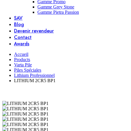
Gamme Promo
Gamme Grey Stone
Gamme Pietra Passion
SAV
Blog
Devenir revendeur
Contact
Awards
Accueil
Products
Varta Pile
Piles Spéciales
Lithium Professionnel
LITHIUM 2CR5 BP1