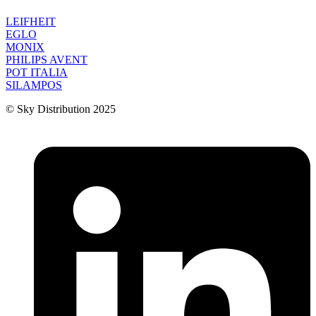
LEIFHEIT
EGLO
MONIX
PHILIPS AVENT
POT ITALIA
SILAMPOS
© Sky Distribution 2025