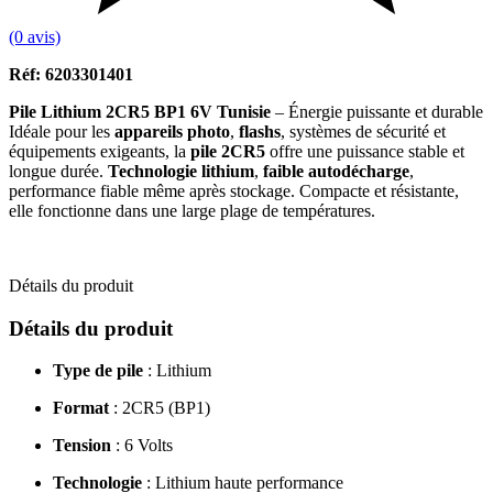
(0 avis)
Réf: 6203301401
Pile Lithium 2CR5 BP1 6V Tunisie
– Énergie puissante et durable
Idéale pour les
appareils photo
,
flashs
, systèmes de sécurité et
équipements exigeants, la
pile 2CR5
offre une puissance stable et
longue durée.
Technologie lithium
,
faible autodécharge
,
performance fiable même après stockage. Compacte et résistante,
elle fonctionne dans une large plage de températures.
Détails du produit
Détails du produit
Type de pile
: Lithium
Format
: 2CR5 (BP1)
Tension
: 6 Volts
Technologie
: Lithium haute performance