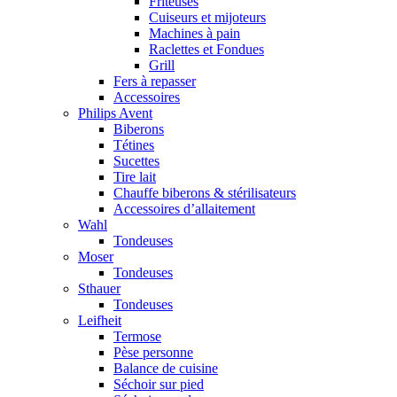
Friteuses
Cuiseurs et mijoteurs
Machines à pain
Raclettes et Fondues
Grill
Fers à repasser
Accessoires
Philips Avent
Biberons
Tétines
Sucettes
Tire lait
Chauffe biberons & stérilisateurs
Accessoires d’allaitement
Wahl
Tondeuses
Moser
Tondeuses
Sthauer
Tondeuses
Leifheit
Termose
Pèse personne
Balance de cuisine
Séchoir sur pied