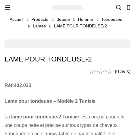
Accueil
Products
Beauté
Homme
Tondeuses
Lames
LAME POUR TONDEUSE-2
LAME POUR TONDEUSE-2
(0 avis)
Réf:402.033
Lame pour tondeuse – Modèle 2 Tunisie
La
lame pour tondeuse-2 Tunisie
est conçue pour offrir
une coupe nette et précise sur tous types de cheveux.
Fabriquée en acier inoxydable de haute qualité, elle