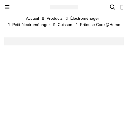
Accueil
Products
Électroménager
Petit électroménager
Cuisson
Friteuse Cook@Home