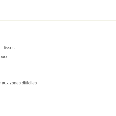
r tissus
douce
 aux zones difficiles