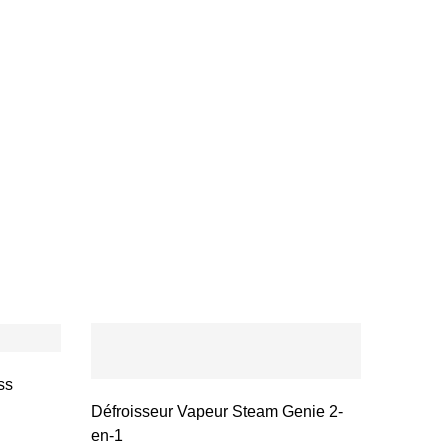
ss
Défroisseur Vapeur Steam Genie 2-
en-1