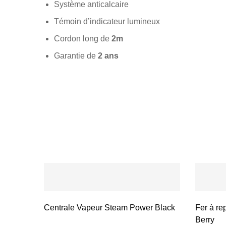
Système anticalcaire
Témoin d’indicateur lumineux
Cordon long de
2m
Garantie de
2 ans
Centrale Vapeur Steam Power Black
Fer à re
Berry