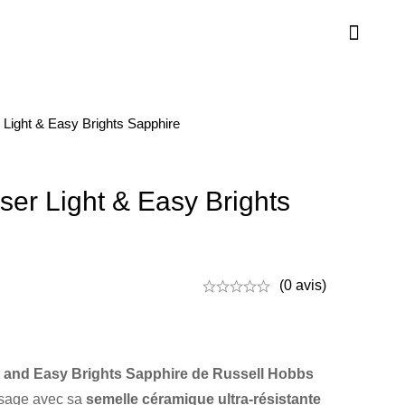
 Light & Easy Brights Sapphire
er Light & Easy Brights
(0 avis)
ht and Easy Brights Sapphire de Russell Hobbs
assage avec sa
semelle céramique ultra-résistante