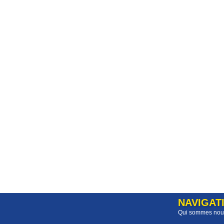
NAVIGAT
Qui sommes nou