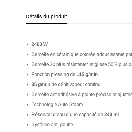
Détails du produit
2400 W
Semelle en céramique colorée adoucissante pou
Semelle 2x plus résistante* et glisse 50% plus 
Fonction pressing de
115 g/min
35 g/min
de débit vapeur continu
Semelle antiadhésive à pointe précise et ajustée
Technologie Auto-Steam
Réservoir d’eau d’une capacité de
240 ml
Système anti-goutte