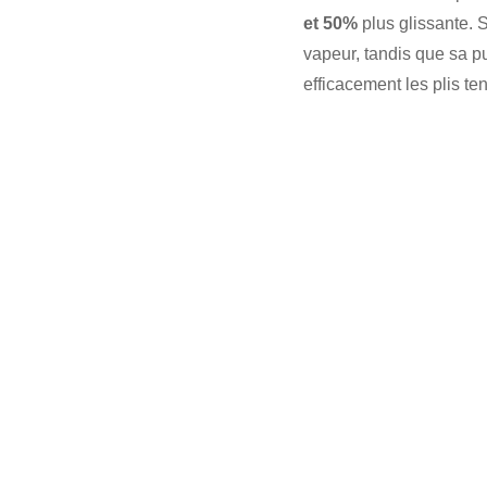
et 50%
plus glissante. 
vapeur, tandis que sa 
efficacement les plis te