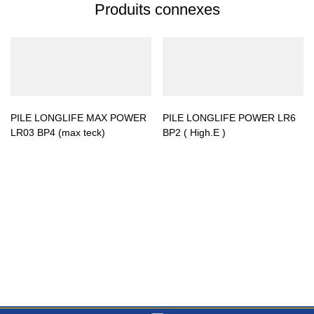
Produits connexes
PILE LONGLIFE MAX POWER
PILE LONGLIFE POWER LR6
LR03 BP4 (max teck)
BP2 ( High.E )