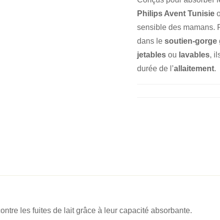
Philips Avent Tunisie
o
sensible des mamans. Fin
dans le
soutien-gorge
jetables
ou
lavables
, i
durée de l’
allaitement
.
ntre les fuites de lait grâce à leur capacité absorbante.