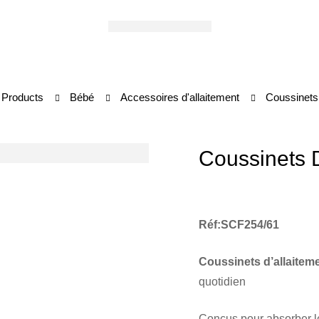
Products
Bébé
Accessoires d'allaitement
Coussinets 
Coussinets D
Réf:SCF254/61
Coussinets d’allaiteme
quotidien
Conçus pour absorber 