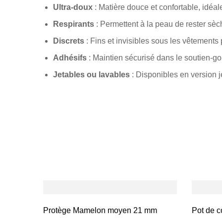
Ultra-doux
: Matière douce et confortable, idéa
Respirants
: Permettent à la peau de rester sèche
Discrets
: Fins et invisibles sous les vêtements 
Adhésifs
: Maintien sécurisé dans le soutien-g
Jetables ou lavables
: Disponibles en version j
Protège Mamelon moyen 21 mm
Pot de c