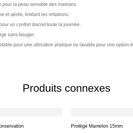
le pour la peau sensible des mamans.
 et aérée, limitant les irritations.
pour un confort discret toute la journée.
orge sans bouger.
etable pour une utilisation pratique ou lavable pour une option 
Produits connexes
onservation
Protège Mamelon 15mm