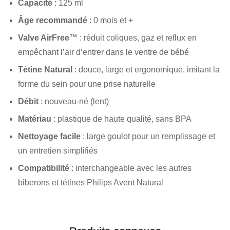
Capacité
: 125 ml
Âge recommandé
: 0 mois et +
Valve AirFree™
: réduit coliques, gaz et reflux en
empêchant l’air d’entrer dans le ventre de bébé
Tétine Natural
: douce, large et ergonomique, imitant la
forme du sein pour une prise naturelle
Débit
: nouveau-né (lent)
Matériau
: plastique de haute qualité, sans BPA
Nettoyage facile
: large goulot pour un remplissage et
un entretien simplifiés
Compatibilité
: interchangeable avec les autres
biberons et tétines Philips Avent Natural