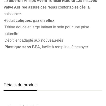
Le
biberon Philips Avent Tunisie Natural 125 ml avec
Valve AirFree
assure des repas confortables dès la
naissance.
Réduit
coliques
,
gaz
et
reflux
Tétine douce et large imitant le sein pour une prise
naturelle
Débit lent adapté aux nouveau-nés
Plastique sans BPA
, facile à remplir et à nettoyer
Détails du produit