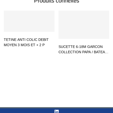
Produits connexes
TETINE ANTI COLIC DEBIT
MOYEN 3 MOIS ET + 2 P
SUCETTE 6-18M GARCON
COLLECTION PAPA / BATEAU
(2 PIECES)