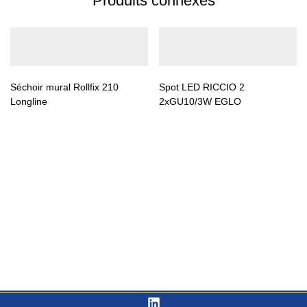
Produits connexes
Séchoir mural Rollfix 210
Spot LED RICCIO 2
Longline
2xGU10/3W EGLO