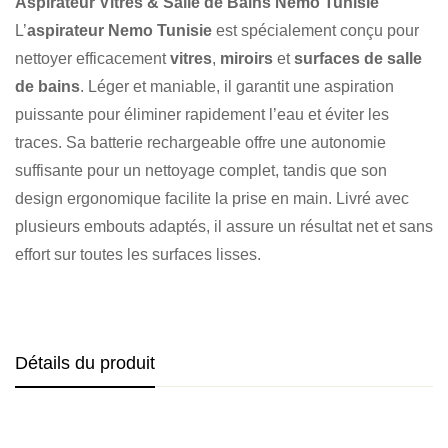
Aspirateur Vitres & Salle de Bains Nemo Tunisie
L’
aspirateur Nemo Tunisie
est spécialement conçu pour
nettoyer efficacement
vitres
,
miroirs
et
surfaces de salle
de bains
. Léger et maniable, il garantit une aspiration
puissante pour éliminer rapidement l’eau et éviter les
traces. Sa batterie rechargeable offre une autonomie
suffisante pour un nettoyage complet, tandis que son
design ergonomique facilite la prise en main. Livré avec
plusieurs embouts adaptés, il assure un résultat net et sans
effort sur toutes les surfaces lisses.
Détails du produit