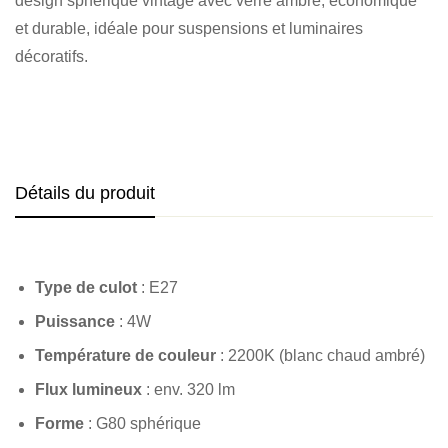
design sphérique vintage avec verre ambré, économique
et durable, idéale pour suspensions et luminaires
décoratifs.
Détails du produit
Type de culot
: E27
Puissance
: 4W
Température de couleur
: 2200K (blanc chaud ambré)
Flux lumineux
: env. 320 lm
Forme
: G80 sphérique