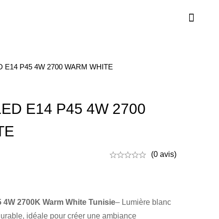
 E14 P45 4W 2700 WARM WHITE
ED E14 P45 4W 2700
TE
(0 avis)
 4W 2700K Warm White Tunisie
– Lumière blanc
urable, idéale pour créer une ambiance