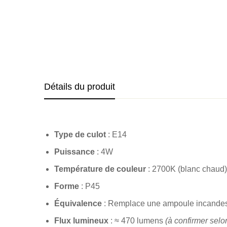
Détails du produit
Type de culot
: E14
Puissance
: 4W
Température de couleur
: 2700K (blanc chaud)
Forme
: P45
Équivalence
: Remplace une ampoule incande
Flux lumineux
: ≈ 470 lumens
(à confirmer sel