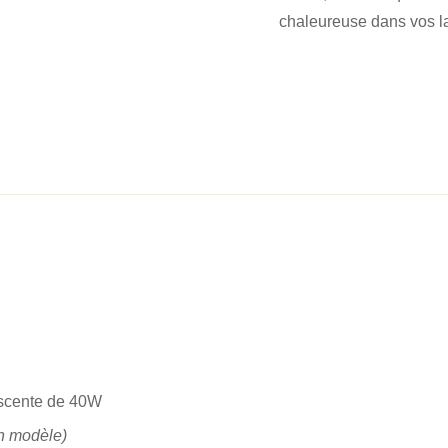
chaleureuse dans vos l
scente de 40W
on modèle)