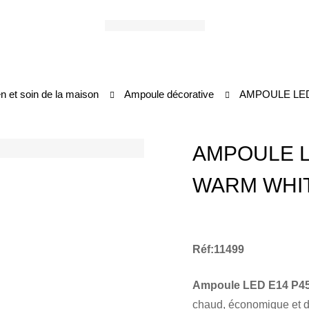
en et soin de la maison
Ampoule décorative
AMPOULE LED
AMPOULE L
WARM WHI
Réf:11499
Ampoule LED E14 P45
chaud, économique et d